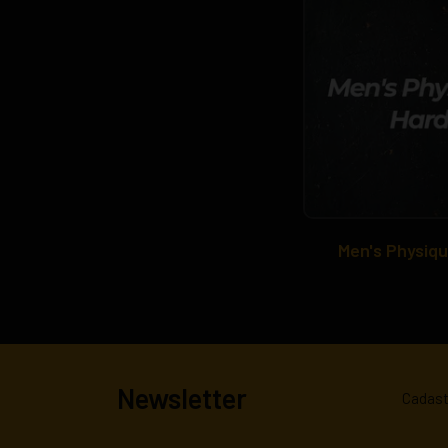
Men's Physiq
Newsletter
Cadast