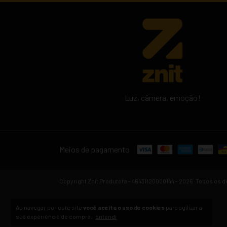
Luz, câmera, emoção!
Meios de pagamento
Copyright Znit Produtora - 46431120000144 - 2026. Todos os d
Ao navegar por este site
você aceita o uso de cookies
para agilizar a
sua experiência de compra.
Entendi