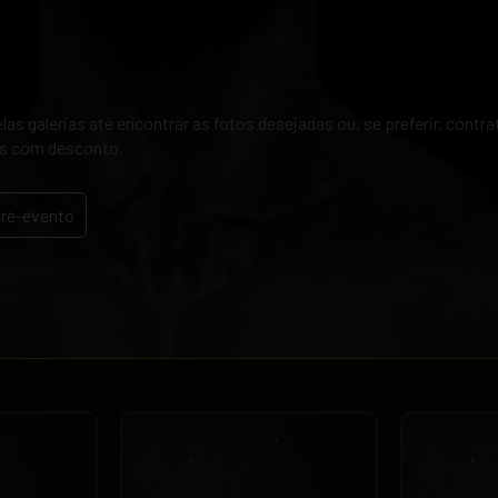
as galerias até encontrar as fotos desejadas ou, se preferir, contr
s com desconto.
pré-evento