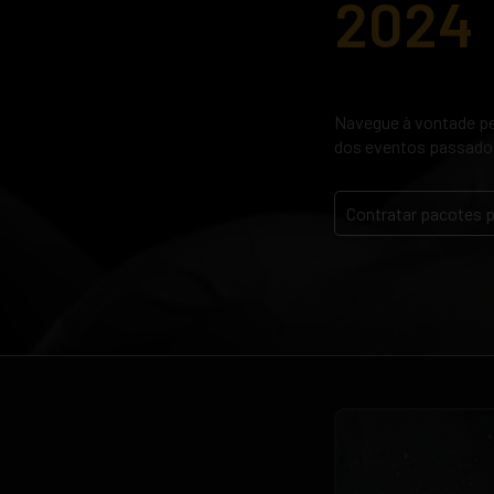
2024
Navegue à vontade pel
dos eventos passado
Contratar pacotes 