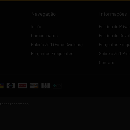
Navegação
Informações
Início
Política de Priv
Campeonatos
Política de Devo
Galeria Znit (Fotos Avulsas)
Perguntas Freq
Perguntas Frequentes
Sobre a Znit Pro
Contato
ireitos reservados.