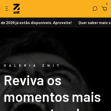
0
 já estão disponíveis. Aproveite!
Quer saber mais sobre c
Estreantes 2026
GALERIA ZNIT
Reviva os
momentos mais