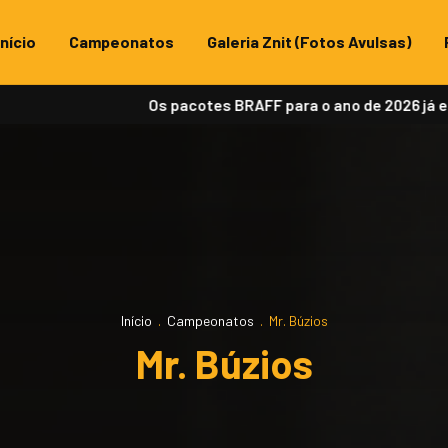
Início
Campeonatos
Galeria Znit (Fotos Avulsas)
Os pacotes BRAFF para o ano de 2026 já estão disp
Início
.
Campeonatos
.
Mr. Búzios
Mr. Búzios