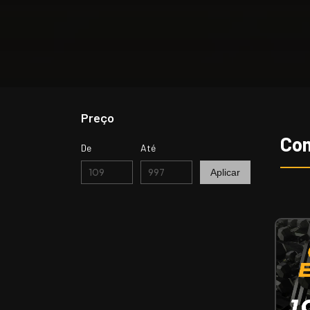
Preço
Co
De
Até
Aplicar