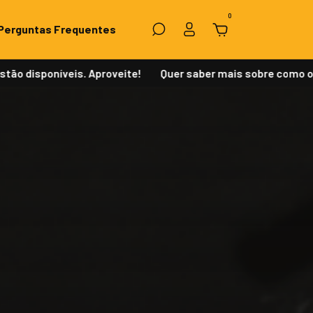
0
Perguntas Frequentes
oníveis. Aproveite!
Quer saber mais sobre como os pacote