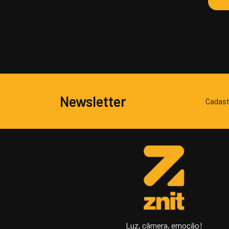
Newsletter
Cadast
Luz, câmera, emoção!