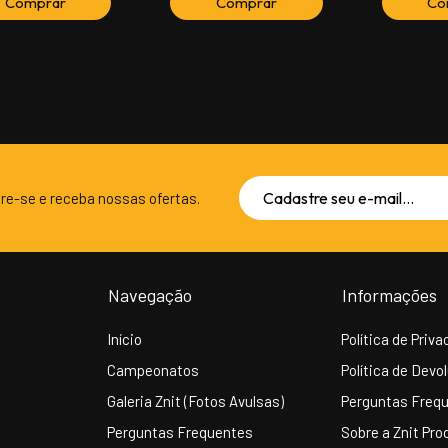
re-se e receba nossas ofertas.
Navegação
Informações
Início
Política de Priv
Campeonatos
Política de Devo
Galeria Znit (Fotos Avulsas)
Perguntas Freq
Perguntas Frequentes
Sobre a Znit Pro